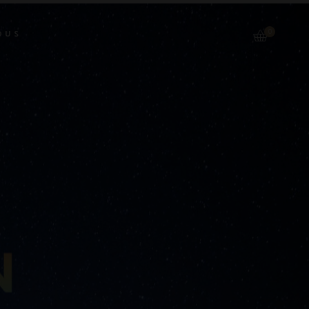
0
OUS