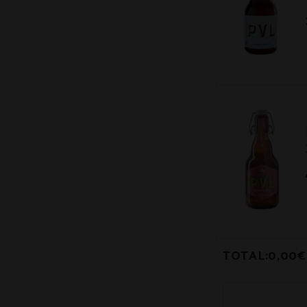
TOTAL:
0,00
€