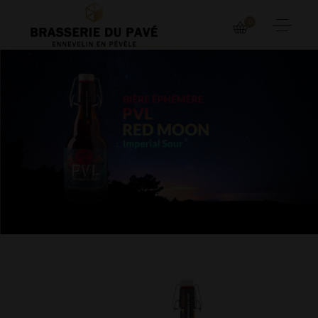
0
BOUTIQUE