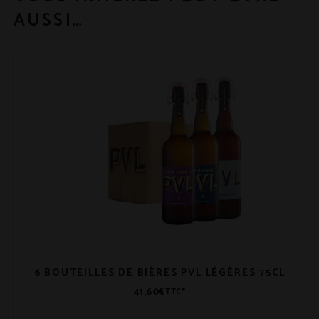
AUSSI…
6 BOUTEILLES DE BIÈRES PVL LÉGÈRES 75CL
41,60
€
TTC*